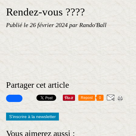
Rendez-vous ????
Publié le
26 février 2024
par Rando'Ball
Partager cet article
Repost
0
S'inscrire à la newsletter
Vous aimerez aussi :