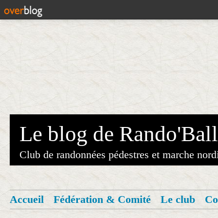
Le blog de Rando'Ball
Club de randonnées pédestres et marche nord
Accueil
Fédération & Comité
Le club
Co