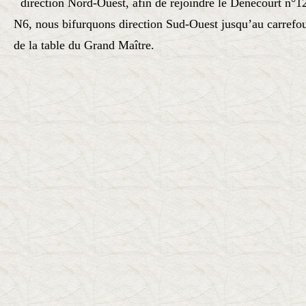
direction Nord-Ouest, afin de rejoindre le Denecourt n°12
N6, nous bifurquons direction Sud-Ouest jusqu’au carrefo
de la table du Grand Maître.