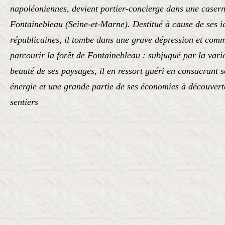
napoléoniennes, devient portier-concierge dans une caser
Fontainebleau (Seine-et-Marne). Destitué à cause de ses i
républicaines, il tombe dans une grave dépression et com
parcourir la forêt de Fontainebleau : subjugué par la varié
beauté de ses paysages, il en ressort guéri en consacrant 
énergie et une grande partie de ses économies à découver
sentiers