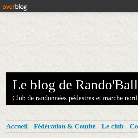
Le blog de Rando'Ball
Club de randonnées pédestres et marche nord
Accueil
Fédération & Comité
Le club
Co