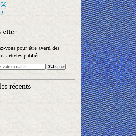
(2)
1)
etter
-vous pour être averti des
x articles publiés.
les récents