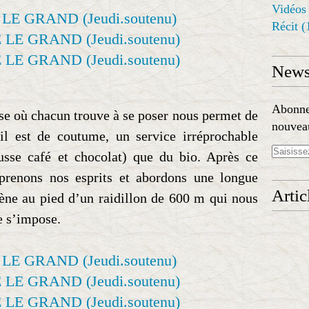
Vidéos
Récit
(
Newsl
Abonnez
use où chacun trouve à se poser nous permet de
nouveau
l est de coutume, un service irréprochable
ousse café et chocolat) que du bio. Après ce
prenons nos esprits et abordons une longue
Artic
ne au pied d’un raidillon de 600 m qui nous
e s’impose.