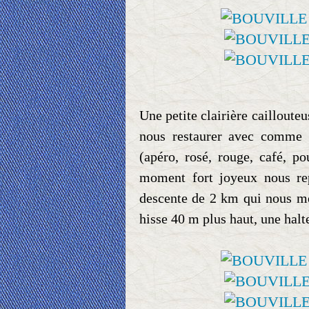
Une petite clairière cailloute
nous restaurer avec comme i
(apéro, rosé, rouge, café, p
moment fort joyeux nous re
descente de 2 km qui nous mè
hisse 40 m plus haut, une halt