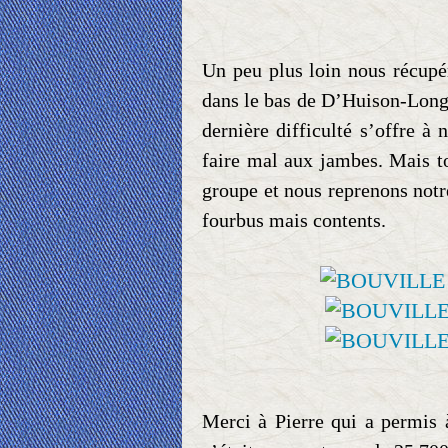
Un peu plus loin nous récup
dans le bas de D’Huison-Longu
dernière difficulté s’offre 
faire mal aux jambes. Mais to
groupe et nous reprenons notr
fourbus mais contents.
Merci à Pierre qui a permis à