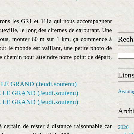
érons les GR1 et 111a qui nous accompagnent
eville, le long des citernes de carburant. Une
Rech
à nous, monter 60 m sur 1 km, ça commence à
ut le monde est vaillant, une petite photo de
e chemin pour atteindre notre point de départ,
Lien
Avanta
Archi
 certain de rester à distance raisonnable car
2026