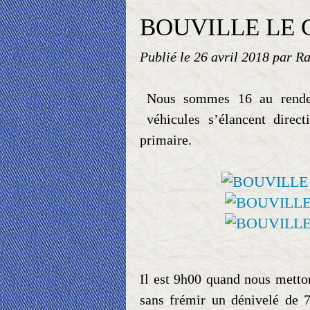
BOUVILLE LE G
Publié le
26 avril 2018
par Ra
Nous sommes 16 au rende
véhicules s’élancent direc
primaire.
Il est 9h00 quand nous metto
sans frémir un dénivelé de