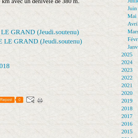
0 km avec un dénivelé de 380 m.
Juill
Juin
Mai
Avri
Mar
Févr
Janv
2025
2024
018
2023
2022
2021
2020
Repost
0
2019
2018
2017
2016
2015