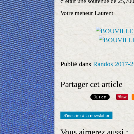
c’était une soutenue de 25,70
Votre meneur Laurent
Publié dans
Randos 2017-2
Partager cet article
S'inscrire à la newsletter
Vous aimerez aussi :