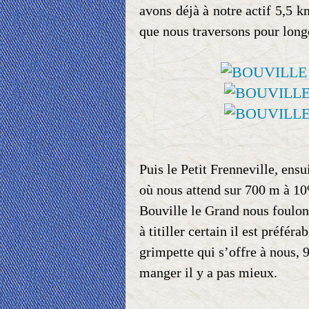
avons déjà à notre actif 5,5 k
que nous traversons pour long
Puis le Petit Frenneville, ens
où nous attend sur 700 m à 1
Bouville le Grand nous foulo
à titiller certain il est préfér
grimpette qui s’offre à nous, 
manger il y a pas mieux.