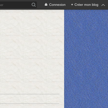
Connexion
+
Créer mon blog