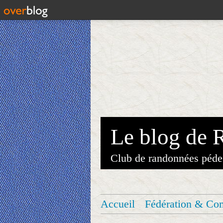
Le blog de 
Club de randonnées péde
Accueil
Fédération & Co