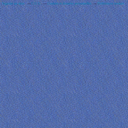
Signaler un abus
C.G.U.
Cookies et données personnelles
Préférences cookies