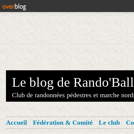
Le blog de Rando'Ball
Club de randonnées pédestres et marche nord
Accueil
Fédération & Comité
Le club
Co