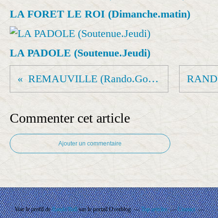
LA FORET LE ROI (Dimanche.matin)
LA PADOLE (Soutenue.Jeudi)
REMAUVILLE (Rando.Gourmande)
Commenter cet article
Ajouter un commentaire
Voir le profil de
Rando'Ball
sur le portail Overblog
Top articles
Contact