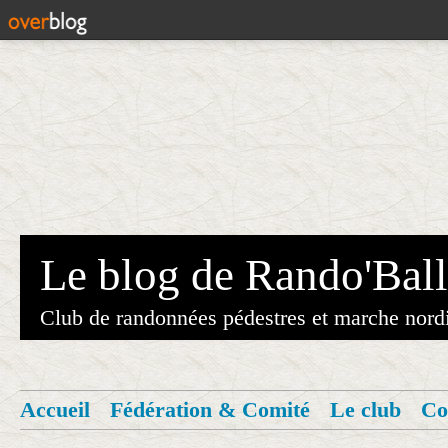
Le blog de Rando'Ball
Club de randonnées pédestres et marche nord
Accueil
Fédération & Comité
Le club
Co