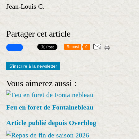
Jean-Louis C.
Partager cet article
Repost
0
S'inscrire à la newsletter
Vous aimerez aussi :
Feu en foret de Fontainebleau
Article publié depuis Overblog