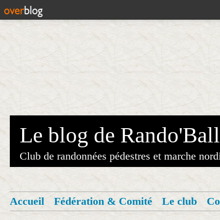
Le blog de Rando'Ball
Club de randonnées pédestres et marche nord
Accueil
Fédération & Comité
Le club
Co