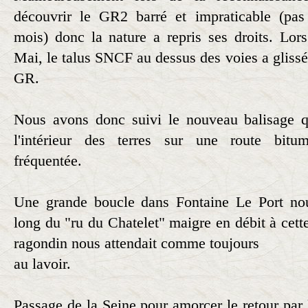
découvrir le GR2 barré et impraticable (pas 
mois) donc la nature a repris ses droits. Lors
Mai, le talus SNCF au dessus des voies a glissé 
GR.
Nous avons donc suivi le nouveau balisage q
l'intérieur des terres sur une route bit
fréquentée.
Une grande boucle dans Fontaine Le Port nou
long du "ru du Chatelet" maigre en débit à cett
ragondin nous attendait comme toujours
au lavoir.
Passage de la Seine pour amorcer le retour par la