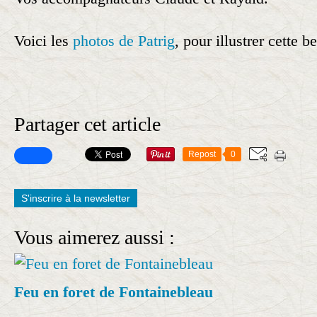
Voici les
photos de Patrig
, pour illustrer cette b
Partager cet article
Repost
0
S'inscrire à la newsletter
Vous aimerez aussi :
Feu en foret de Fontainebleau